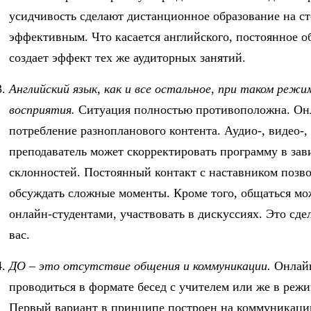
усидчивость сделают дистанционное образование на с
эффективным. Что касается английского, постоянное 
создает эффект тех же аудиторных занятий.
Английский язык, как и все остальное, при таком режи
восприятия.
Ситуация полностью противоположна. Онл
потребление разнопланового контента. Аудио-, видео-,
преподаватель может скорректировать программу в за
склонностей. Постоянный контакт с наставником позво
обсуждать сложные моменты. Кроме того, общаться мож
онлайн-студентами, участвовать в дискуссиях. Это сде
вас.
ДО – это отсутствие общения и коммуникации.
Онлайн
проводиться в формате бесед с учителем или же в режи
Первый вариант в принципе построен на коммуникации