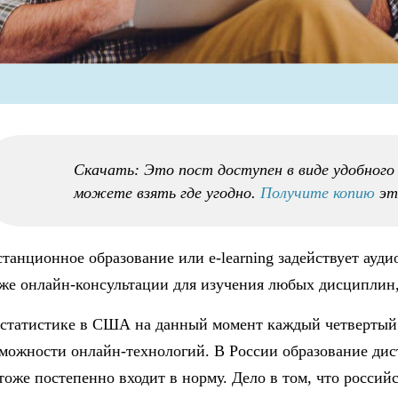
Скачать: Это пост доступен в виде удобног
можете взять где угодно.
Получите копию
эт
танционное образование или e-learning задействует аудио
же онлайн-консультации для изучения любых дисциплин, 
статистике в США на данный момент каждый четвертый 
можности онлайн-технологий. В России образование дис
тоже постепенно входит в норму. Дело в том, что росси