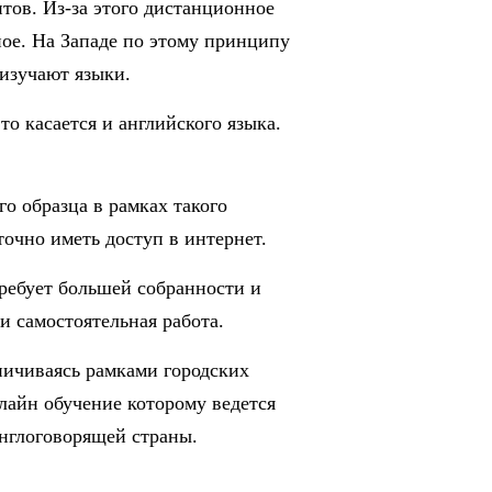
тов. Из-за этого дистанционное
ное. На Западе по этому принципу
 изучают языки.
о касается и английского языка.
о образца в рамках такого
точно иметь доступ в интернет.
ребует большей собранности и
и самостоятельная работа.
ничиваясь рамками городских
лайн обучение которому ведется
нглоговорящей страны.