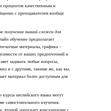
то процентов качественным и
общение с преподавателем вообще
ме получения знаний сложен для
айн обучение предполагает
 печатные материалы, графика –
висимости от ваших предпочтений и
ляет задавать любые вопросы,
но и с другими, такими же, как вы,
лает материал более доступным для
 курсы английского языка могут
ме самостоятельного изучения.
, второй допускает консультации с