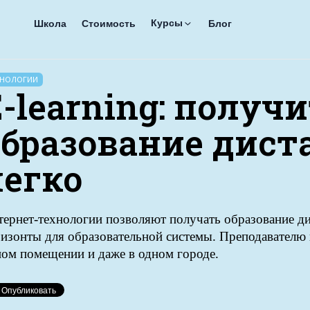
Курсы
Школа
Стоимость
Блог
ХНОЛОГИИ
-learning: получ
образование дист
легко
тернет-технологии позволяют получать образование д
изонты для образовательной системы. Преподавателю 
ном помещении и даже в одном городе.