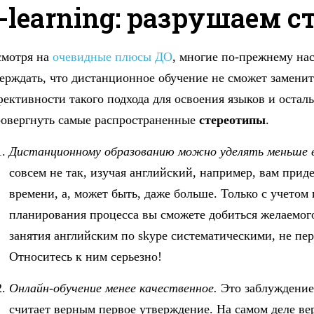
-learning: разрушаем 
смотря на
очевидные плюсы ДО
, многие по-прежнему на
ерждать, что дистанционное обучение не сможет заменит
ективности такого подхода для освоения языков и оста
овергнуть самые распространенные
стереотипы
.
Дистанционному образованию можно уделять меньше в
совсем не так, изучая английский, например, вам приде
времени, а, может быть, даже больше. Только с учетом
планирования процесса вы сможете добиться желаемого 
занятия английским по skype систематическими, не пер
Относитесь к ним серьезно!
Онлайн-обучение менее качественное.
Это заблуждение 
считает верным первое утверждение. На самом деле в