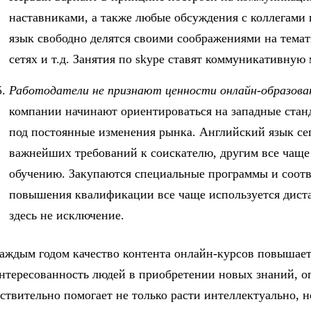
наставниками, а также любые обсуждения с коллегами
язык свободно делятся своими соображениями на тема
сетях и т.д. Занятия по skype ставят коммуникативную 
Работодатели не признают ценности онлайн-образова
компании начинают ориентироваться на западные станд
под постоянные изменения рынка. Английский язык сег
важнейших требований к соискателю, другим все чаще
обучению. Закупаются специальные программы и соотв
повышения квалификации все чаще используется дист
здесь не исключение.
аждым годом качество контента онлайн-курсов повышаетс
нтересованность людей в приобретении новых знаний, оп
ствительно помогает не только расти интеллектуально, 