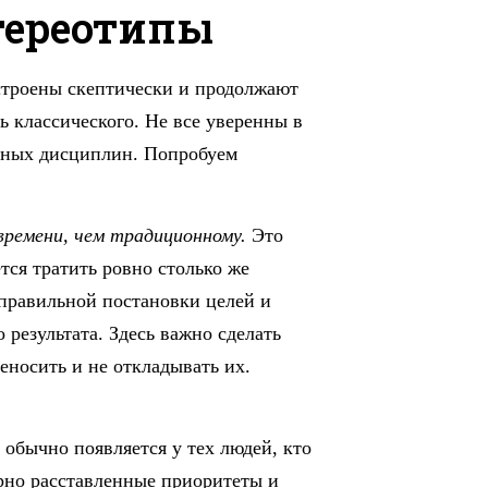
стереотипы
строены скептически и продолжают
ь классического. Не все уверенны в
льных дисциплин. Попробуем
ремени, чем традиционному.
Это
тся тратить ровно столько же
 правильной постановки целей и
результата. Здесь важно сделать
еносить и не откладывать их.
обычно появляется у тех людей, кто
ерно расставленные приоритеты и