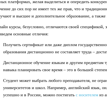
ных платформах, желая выделиться и опередить конкурен
чение до сих пор не имеет тех же прав, что и традицион
учают и высшее и дополнительное образование, а также
айн курсы, безусловно, отличаются своей спецификой, эт
ведем основные отличия:
Получить сертификат или даже диплом государственног
образования дистанционно не составляет труда – доста
Дистанционное обучение языкам и другим предметам т
навыка планировать свое время – это в большей степен
Студент может выбрать любого преподавателя, не огра
университетов и школ. Например, английский язык, он
успешно и в России, можно постигать
с носителем
из а