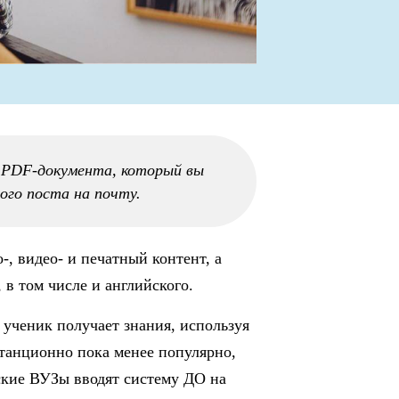
о PDF-документа, который вы
ого поста на почту.
-, видео- и печатный контент, а
в том числе и английского.
ученик получает знания, используя
танционно пока менее популярно,
йские ВУЗы вводят систему ДО на