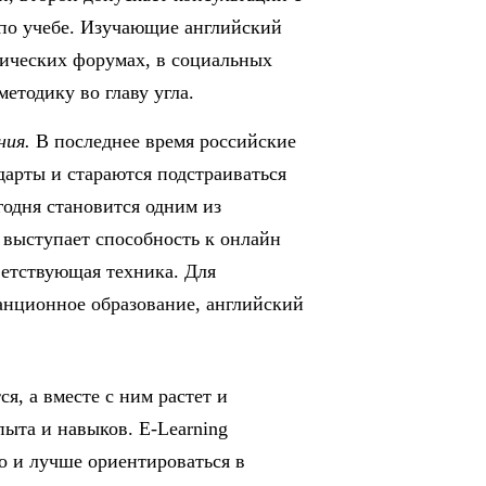
 по учебе. Изучающие английский
тических форумах, в социальных
методику во главу угла.
ния.
В последнее время российские
арты и стараются подстраиваться
одня становится одним из
 выступает способность к онлайн
етствующая техника. Для
анционное образование, английский
я, а вместе с ним растет и
ыта и навыков. E-Learning
но и лучше ориентироваться в