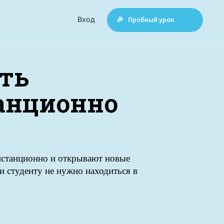
Вход
🎉 Пробный урок
ить
анционно
истанционно и открывают новые
и студенту не нужно находиться в