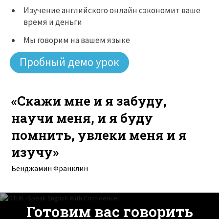
Изучение английского онлайн сэкономит ваше
время и деньги
Мы говорим на вашем языке
Пробный демо урок
«Скажи мне и я забуду,
научи меня, и я буду
помнить, увлеки меня и я
изучу»
Бенджамин Франклин
Готовим вас говорить