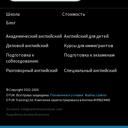
Школа
Стоимость
Блог
Академический английский
Английский для детей
Деловой английский
Курсы для иммигрантов
Подготовка к
Подготовка к экзаменам
собеседованию
Разговорный английский
Специальный английский
© Copyright 2012-2026
OTUK. Все права защищены.
Положения и условия
Файлы cookies
OTUK Training Ltd. Компания зарегистрирована в Англии №09629443
Эл.почта: info@onlineteachersuk.com
Разработка
Andrey Kramerov