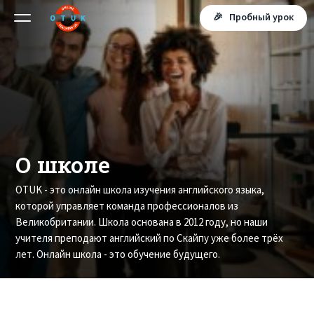
🎉 Пробный урок
О школе
OTUK - это онлайн школа изучения английского языка,
которой управляет команда профессионалов из
Великобритании. Школа основана в 2012 году, но наши
учителя преподают английский по Скайпу уже более трёх
лет. Онлайн школа - это обучение будущего.