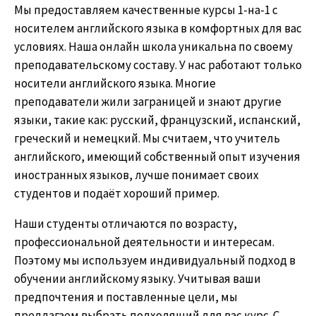
Мы предоставляем качественные курсы 1-на-1 с
носителем английского языка в комфортных для вас
условиях. Наша онлайн школа уникальна по своему
преподавательскому составу. У нас работают только
носители английского языка. Многие
преподаватели жили заграницей и знают другие
языки, такие как: русский, французский, испанский,
греческий и немецкий. Мы считаем, что учитель
английского, имеющий собственный опыт изучения
иностранных языков, лучше понимает своих
студентов и подаёт хороший пример.
Наши студенты отличаются по возрасту,
профессиональной деятельности и интересам.
Поэтому мы используем индивидуальный подход в
обучении английскому языку. Учитывая ваши
предпочтения и поставленные цели, мы
предлагаем выбрать подходящий для вас курс. С