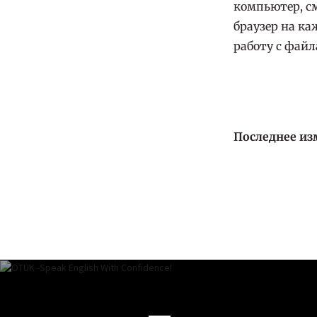
компьютер, см
браузер на ка
работу с файл
Последнее из