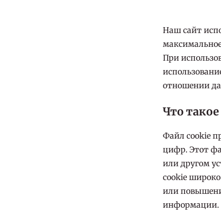
Наш сайт исп
максимальное
При использов
использование
отношении да
Что такое
Файл cookie п
цифр. Этот ф
или другом ус
cookie широко
или повышени
информации.