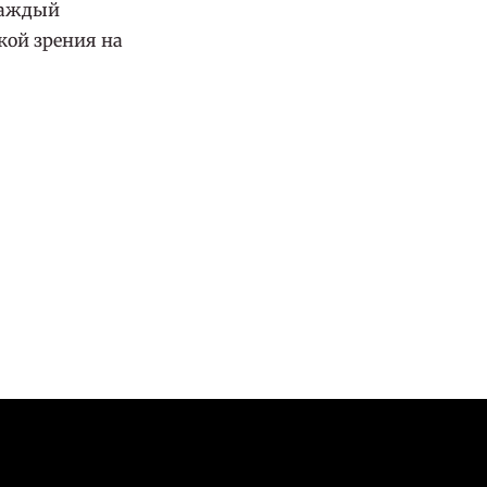
 каждый
кой зрения на