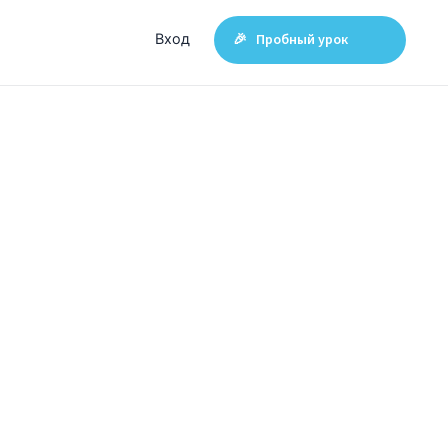
Вход
🎉 Пробный урок