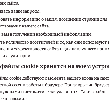
ях сайта.
вать ваши запросы.
овать информацию о вашем посещении страниц для
ствования нашего сайта.
 вам в получении необходимой информации.
ть количество посетителей и то, как они используют 
шения эффективности сайта и для наилучшего пони
в их аудитории
 файлы cookie хранятся на моем устро
лы cookie действуют с момента вашего входа на сайт
тной сессии работы в браузере. При закрытии брауз
енужными и автоматически удаляются. Такие файлы 
сеансовыми».