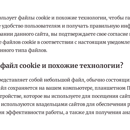
ользует файлы cookie и похожие технологии, чтобы г
 удобство пользователям и получать правильную и
ании данного сайта, вы подтверждаете свое согласие 
 файлов cookie в соответствии с настоящим уведомл
нного типа файлов.
 файл cookie и похожие технологии?
редставляет собой небольшой файл, обычно состоящий
айл сохраняется на вашем компьютере, планшетном П
тройстве, которое вы используете для посещения сай
 используются владельцами сайтов для обеспечения 
я эффективности работы, а также для получения ан