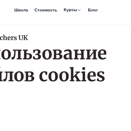
Курсы
Школа
Стоимость
Блог
achers UK
ользование
лов cookies