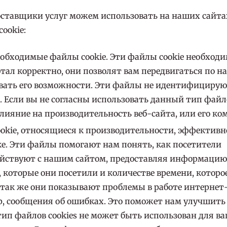
ставщики услуг можем использовать на наших сайта
ookie:
еобходимые файлы cookie. Эти файлы cookie необход
отал корректно, они позволят вам передвигаться по н
вать его возможности. Эти файлы не идентифицируют
. Если вы не согласны использовать данный тип файл
влияние на производительность веб-сайта, или его ко
okie, относящиеся к производительности, эффективн
е. Эти файлы помогают нам понять, как посетители
йствуют с нашим сайтом, предоставляя информацию 
, которые они посетили и количестве времени, которо
, так же они показывают проблемы в работе интернет-
, сообщения об ошибках. Это поможет нам улучшить 
ип файлов cookies не может быть использован для в