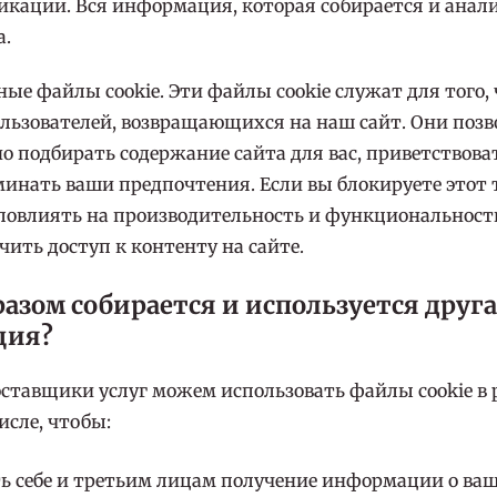
кации. Вся информация, которая собирается и анали
а.
е файлы cookie. Эти файлы cookie служат для того,
ользователей, возвращающихся на наш сайт. Они поз
 подбирать содержание сайта для вас, приветствоват
минать ваши предпочтения. Если вы блокируете этот 
 повлиять на производительность и функциональность
ить доступ к контенту на сайте.
азом собираетcя и используетcя друг
ция?
ставщики услуг можем использовать файлы cookie в
исле, чтобы:
ь себе и третьим лицам получение информации о ва