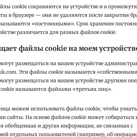
йлы cookie сохраняются на устройстве и в промежут
ты в браузере — они не удаляются после закрытия бр
 называются «постоянными». Срок хранения постоя
ройстве различается для разных файлов cookie.
щает файлы cookie на моем устройств
 могут размещаться на вашем устройстве администра
suk.com. Эти файлы cookie называются «собственным
 могут размещаться на вашем устройстве другими оп
cookie называются файлами «третьих лиц».
ица можем использовать файлы cookie, чтобы узнать,
и сайты. На основе файлов cookie может собираться 
я обобщенная и другая информация, не связанная с
ей отдельных пользователей (например, об операци