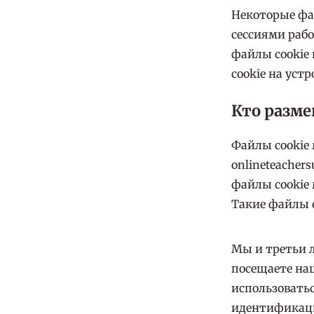
Некоторые фа
сессиями рабо
файлы cookie
cookie на уст
Кто разме
Файлы cookie
onlineteacher
файлы cookie
Такие файлы 
Мы и третьи л
посещаете наш
использоватьс
идентификаци