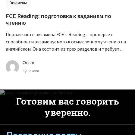
Экзамены
FCE Reading: подготовка к заданиям по
чтению
Первая часть экзамена FCE – Reading – проверяет
способности экзаменуемого к осмысленному чтению на
английском. Она состоит из трех разделов и требует
задействовать различные навыки.
Ольга
Кушакова
Готовим вас говорить
уверенно.