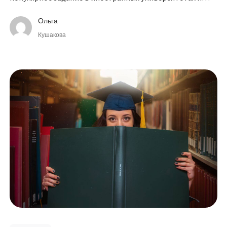
колледжах.
Ольга
Кушакова