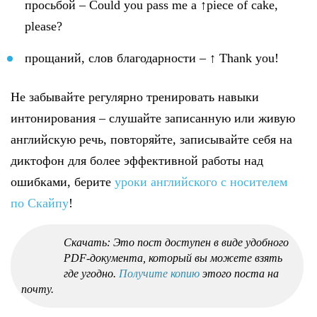
просьбой – Could you pass me a ↑piece of cake,
please?
прощаний, слов благодарности – ↑ Thank you!
Не забывайте регулярно тренировать навыки
интонирования – слушайте записанную или живую
английскую речь, повторяйте, записывайте себя на
диктофон для более эффективной работы над
ошибками, берите
уроки английского с носителем
по Скайпу
!
Скачать: Это пост доступен в виде удобного
PDF-документа, который вы можете взять
где угодно.
Получите копию
этого поста на
почту.