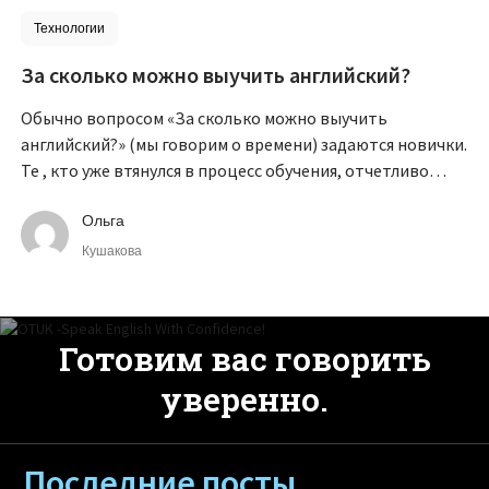
Технологии
За сколько можно выучить английский?
Обычно вопросом «За сколько можно выучить
английский?» (мы говорим о времени) задаются новички.
Те , кто уже втянулся в процесс обучения, отчетливо
понимают, что стремиться к совершенству можно всю
жизнь.
Ольга
Кушакова
Готовим вас говорить
уверенно.
Последние посты