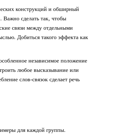
ческих конструкций и обширный
 Важно сделать так, чтобы
еские связи между отдельными
ыслью. Добиться такого эффекта как
бособленное независимое положение
строить любое высказывание или
бление слов-связок сделает речь
римеры для каждой группы.