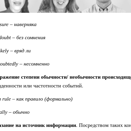
 sure – наверняка
doubt – без сомнения
ikely – вряд ли
oubtedly
–
несомненно
ражение степени обычности/ необычности происходящ
денности или частотности событий.
a rule – как правило (формально)
ally – обычно
азание на источник информации
. Посредством таких ко