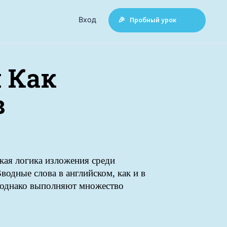
Вход
🎉 Пробный урок
и Как
в
ая логика изложения среди
одные слова в английском, как и в
, однако выполняют множество