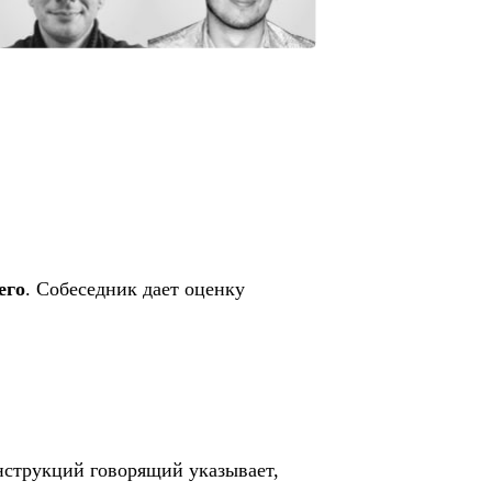
его
. Собеседник дает оценку
нструкций говорящий указывает,