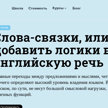
Курсы
Школа
Стоимость
Блог
УЧЕНИЕ
Слова-связки, ил
добавить логики 
английскую речь
авные переходы между предложениями и мыслями, четк
чего определяют высокий уровень владения языком. Вв
ском, по сути, не несут большой смысловой нагрузки
лезных функций.