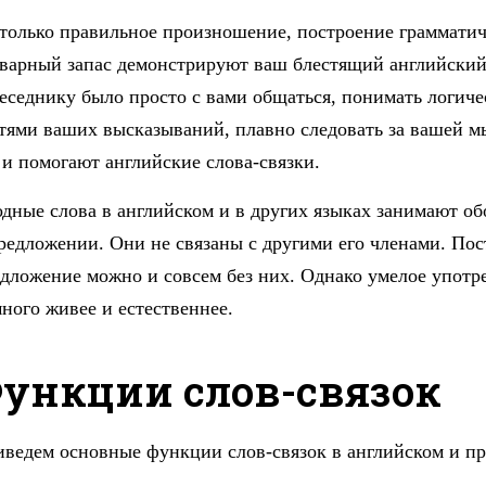
только правильное произношение, построение граммати
варный запас демонстрируют ваш блестящий английский.
еседнику было просто с вами общаться, понимать логич
тями ваших высказываний, плавно следовать за вашей м
 и помогают английские слова-связки.
дные слова в английском и в других языках занимают о
редложении. Они не связаны с другими его членами. По
дложение можно и совсем без них. Однако умелое употре
ного живее и естественнее.
ункции слов-связок
ведем основные функции слов-связок в английском и п