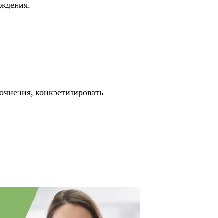
уждения.
точнения, конкретизировать