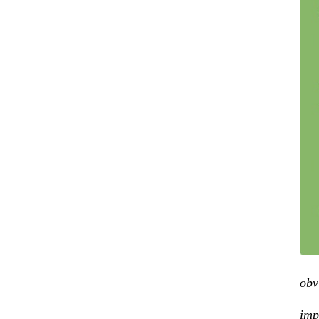
obv
imp