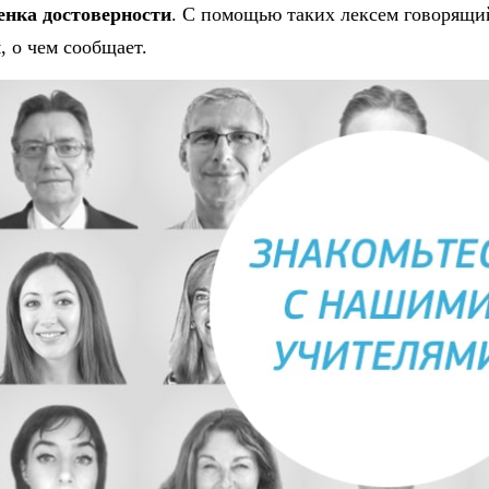
енка достоверности
. С помощью таких лексем говорящий
, о чем сообщает.