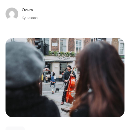
владеют от 600 миллионов до 1,2 миллиардов жителей
планеты.
Ольга
Кушакова