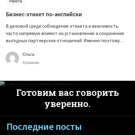
Работа
Бизнес-этикет по-английски
В деловой среде соблюдение этикета и вежливость
часто напрямую влияют на установление и сохранение
выгодных партнерских отношений. Именно поэтому
пренебрегать манерами не просто некрасиво, но и
невыгодно.
Ольга
Кушакова
Готовим вас говорить
уверенно.
Последние посты