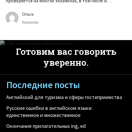
проверяется на многих экзаменах, в том числе и
международных.
Ольга
Кушакова
Готовим вас говорить
уверенно.
Последние посты
Английский для туризма и сферы гостеприимства
Русские ошибки в английском языке:
единственное и множественное
Окончания прилагательных ing, ed