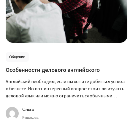
Общение
Особенности делового английского
Английский необходим, если вы хотите добиться успеха
в бизнесе. Но вот интересный вопрос: стоит ли изучать
деловой язык или можно ограничиться обычными
курсами? И что же такое вообще деловой английский?
Ольга
Кушакова