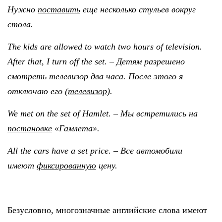
Нужно
поставить
еще несколько стульев вокруг
стола.
The kids are allowed to watch two hours of television.
After that, I turn off the set. – Детям разрешено
смотреть телевизор два часа. После этого я
отключаю его (
телевизор
).
We met on the set of Hamlet. – Мы встретились на
постановке
«Гамлета».
All the cars have a set price. – Все автомобили
имеют
фиксированную
цену.
Безусловно, многозначные английские слова имеют