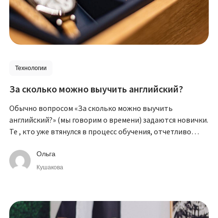
Технологии
За сколько можно выучить английский?
Обычно вопросом «За сколько можно выучить
английский?» (мы говорим о времени) задаются новички.
Те , кто уже втянулся в процесс обучения, отчетливо
понимают, что стремиться к совершенству можно всю
жизнь.
Ольга
Кушакова