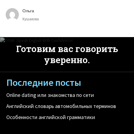
Преподавателю и студенту не нужно находиться в
одном помещении и даже в одном городе.
Ольга
Кушакова
Готовим вас говорить
уверенно.
Последние посты
Online dating или знакомства по сети
Английский словарь автомобильных терминов
Особенности английской грамматики