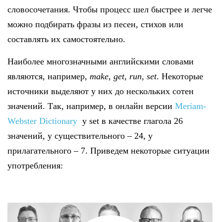
словосочетания. Чтобы процесс шел быстрее и легче
можно подбирать фразы из песен, стихов или
составлять их самостоятельно.
Наиболее многозначными английскими словами
являются, например,
make
,
get
,
run
,
set
. Некоторые
источники выделяют у них до нескольких сотен
значений. Так, например, в онлайн версии
Meriam-
Webster Dictionary
у set в качестве глагола 26
значений, у существительного – 24, у
прилагательного – 7. Приведем некоторые ситуации
употребления: