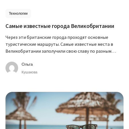
Технологии
Самые известные города Великобритании
Через эти британские города проходят основные
туристические маршруты. Самые известные места в
Великобритании заполучили свою славу по разным
причинам, однако все они достойны внимания.
Ольга
Кушакова