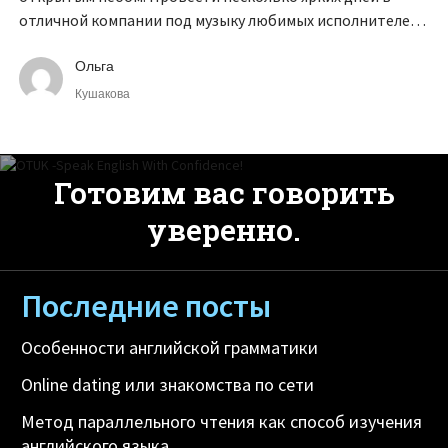
отличной компании под музыку любимых исполнителей
можно на одном из английских музыкальных
фестивалей.
Ольга
Кушакова
Готовим вас говорить
уверенно.
Последние посты
Особенности английской грамматики
Online dating или знакомства по сети
Метод параллельного чтения как способ изучения
английского языка