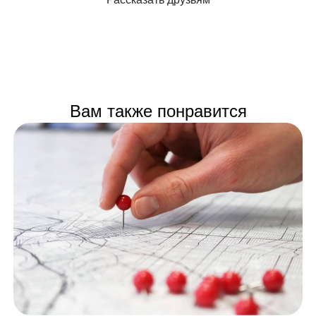
Вам также понравится