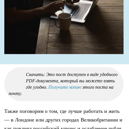
Скачать: Это пост доступен в виде удобного
PDF-документа, который вы можете взять
где угодно.
Получите копию
этого поста на
почту.
Также поговорим о том, где лучше работать и жить
— в Лондоне или других городах Великобритании и
как повлиял российский кризис и ослабление рубля