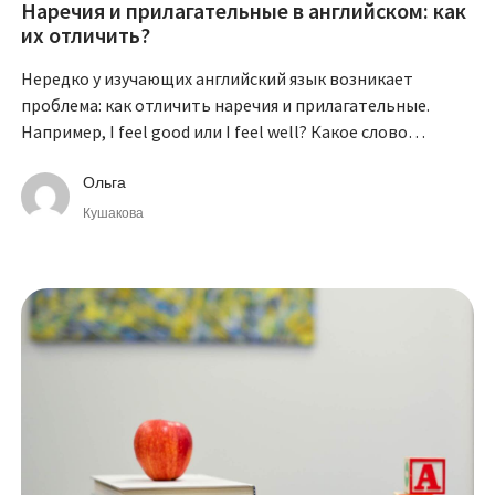
Наречия и прилагательные в английском: как
их отличить?
Нередко у изучающих английский язык возникает
проблема: как отличить наречия и прилагательные.
Например, I feel good или I feel well? Какое слово
использовать в этом и многих других предложениях?
Ольга
Кушакова