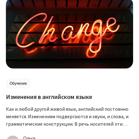
Обучение
Изменения в английском языке
Как и любой другой живой язык, английский постоянно
меняется. Изменениям подвергаются и звуки, и слова, и
грамматические конструкции. В речь носителей эти
перемены чаще всего вливаются естественно. Тем, кто
изучает английский как иностранный, приходится
Ольга