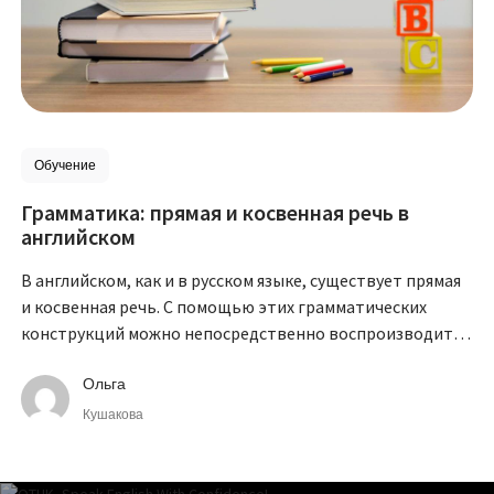
Обучение
Грамматика: прямая и косвенная речь в
английском
В английском, как и в русском языке, существует прямая
и косвенная речь. С помощью этих грамматических
конструкций можно непосредственно воспроизводить
слова говорящего или передавать их опосредованно.
Ольга
Кушакова