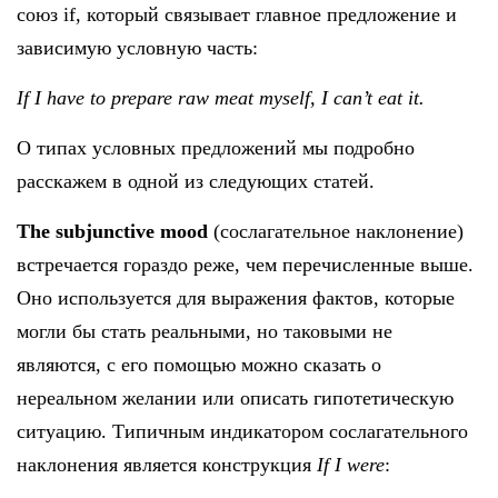
союз if, который связывает главное предложение и
зависимую условную часть:
If I have to prepare raw meat myself, I can’t eat it.
О типах условных предложений мы подробно
расскажем в одной из следующих статей.
The
subjunctive
mood
(сослагательное наклонение)
встречается гораздо реже, чем перечисленные выше.
Оно используется для выражения фактов, которые
могли бы стать реальными, но таковыми не
являются, с его помощью можно сказать о
нереальном желании или описать гипотетическую
ситуацию. Типичным индикатором сослагательного
наклонения является конструкция
If I were
: