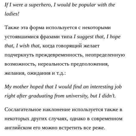
If I were a superhero, I would be popular with the
ladies!
Также эта форма используется с некоторыми
устоявшимися фразами типа
I
suggest
that,
I
hope
that,
I
wish
that
, когда говорящий желает
подчеркнуть преждевременность, неопределенную
возможность, нереальность предположения,
желания, ожидания и т.д.:
My mother hoped that I would find an interesting job
right after graduating from university, but I didn’t.
Сослагательное наклонение используется также в
некоторых других случаях, однако в современном
английском его можно встретить все реже.