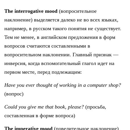
The
interrogative
mood
(вопросительное
наклонение) выделяется далеко не во всех языках,
например, в русском такого понятия не существует.
Тем не менее, в английском предложения в форм
вопросов считаются составленными в
вопросительном наклонении. Главный признак —
инверсия, когда вспомогательный глагол идет на
первом месте, перед подлежащим:
Have you ever thought of working in a computer shop?
(вопрос)
Could you give me that book, please?
(просьба,
составленная в форме вопроса)
The
imperative
mood
(повелительное наклонение)