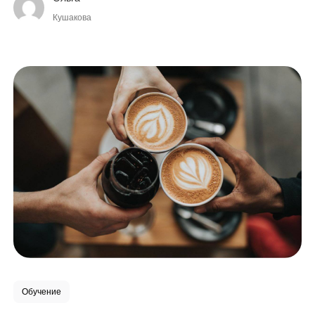
сложнее.
Кушакова
Обучение