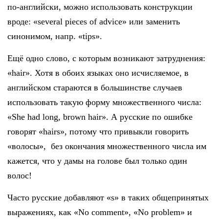
по-английски, можно использовать конструкции
вроде: «several pieces of advice» или заменить
синонимом, напр. «tips».
Ещё одно слово, с которым возникают затруднения:
«hair». Хотя в обоих языках оно исчисляемое, в
английском стараются в большинстве случаев
использовать такую форму множественного числа:
«She had long, brown hair». А русские по ошибке
говорят «hairs», потому что привыкли говорить
«волосы», без окончания множественного числа им
кажется, что у дамы на голове был только один
волос!
Часто русские добавляют «s» в таких общепринятых
выражениях, как «No comment», «No problem» и