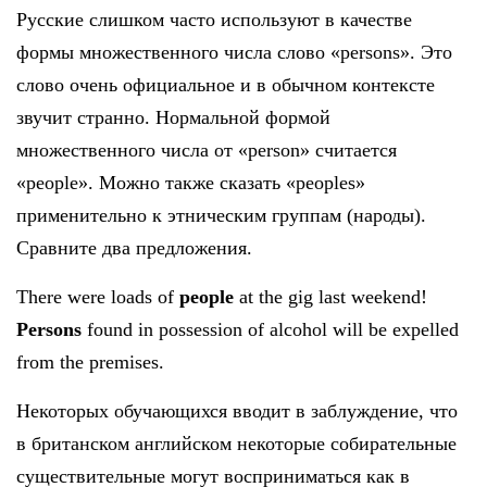
Русские слишком часто используют в качестве
формы множественного числа слово «persons». Это
слово очень официальное и в обычном контексте
звучит странно. Нормальной формой
множественного числа от «person» считается
«people». Можно также сказать «peoples»
применительно к этническим группам (народы).
Сравните два предложения.
There were loads of
people
at the gig last weekend!
Persons
found in possession of alcohol will be expelled
from the premises.
Некоторых обучающихся вводит в заблуждение, что
в британском английском некоторые собирательные
существительные могут восприниматься как в