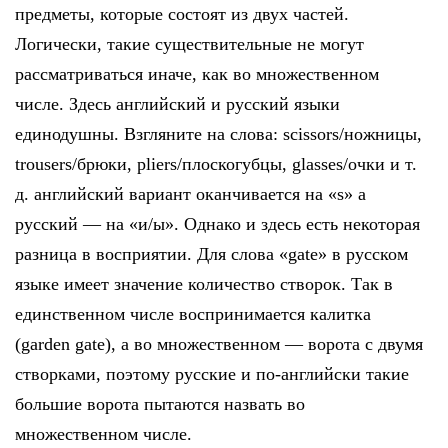
предметы, которые состоят из двух частей.
Логически, такие существительные не могут
рассматриваться иначе, как во множественном
числе. Здесь английский и русский языки
единодушны. Взгляните на слова: scissors/ножницы,
trousers/брюки, pliers/плоскогубцы, glasses/очки и т.
д. английский вариант оканчивается на «s» а
русский — на «и/ы». Однако и здесь есть некоторая
разница в восприятии. Для слова «gate» в русском
языке имеет значение количество створок. Так в
единственном числе воспринимается калитка
(garden gate), а во множественном — ворота с двумя
створками, поэтому русские и по-английски такие
большие ворота пытаются назвать во
множественном числе.