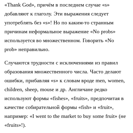
«Thank God», причём в последнем случае «s»
добавляют к глаголу. Эти выражения следует
употреблять без «s»! Но по каким-то странным
причинам неформальное выражение «No probs»
используется во множественном. Говорить «No
prob» неправильно.
Случаются трудности с исключениями из правил
образования множественного числа. Часто делают
ошибки, прибавляя «s» к словам вроде men, women,
children, sheep, mouse и др. Англичане редко
используют формы «fishes», «fruits», предпочитая в
качестве собирательной формы «fish» и «fruit»,
например: «I went to the market to buy some fruit» (не
«fruits»!).