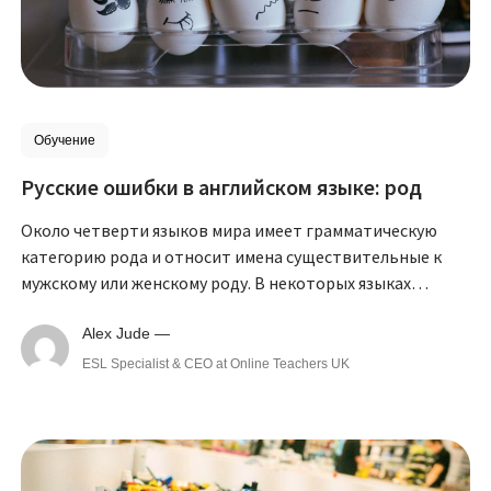
Обучение
Русские ошибки в английском языке: род
Около четверти языков мира имеет грамматическую
категорию рода и относит имена существительные к
мужскому или женскому роду. В некоторых языках
встречается ещё и средний род.
Alex Jude —
ESL Specialist & CEO at Online Teachers UK