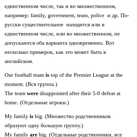
единственном числе, так и во множественном,
например: family, government, team, police и др. По-
русски существительное находится или в
единственном числе, или во множественном, не
допускаются оба варианта одновременно. Вот
несколько примеров, как это может быть в
английском.
Our football team
is
top of the Premier League at the
moment. (Вся группа.)
The team
were
disappointed after their 5-0 defeat at
home. (Отдельные игроки.)
My family
is
big. (Множество родственников
образуют одну большую группу.)
My family
are
big. (Отдельные родственники, все