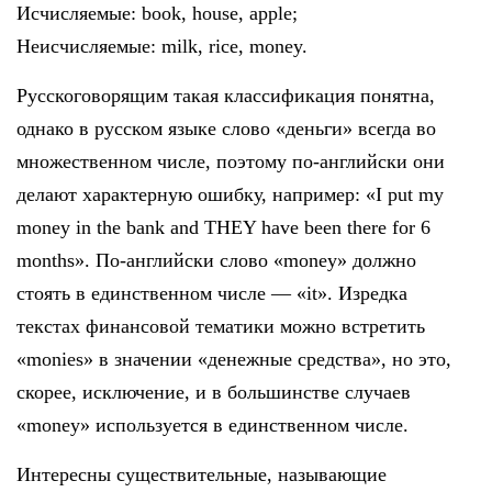
Исчисляемые: book, house, apple;
Неисчисляемые: milk, rice, money.
Русскоговорящим такая классификация понятна,
однако в русском языке слово «деньги» всегда во
множественном числе, поэтому по-английски они
делают характерную ошибку, например: «I put my
money in the bank and THEY have been there for 6
months». По-английски слово «money» должно
стоять в единственном числе — «it». Изредка
текстах финансовой тематики можно встретить
«monies» в значении «денежные средства», но это,
скорее, исключение, и в большинстве случаев
«money» используется в единственном числе.
Интересны существительные, называющие